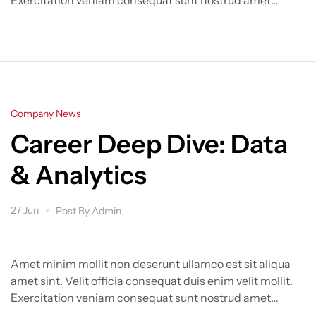
Exercitation veniam consequat sunt nostrud amet…
Company News
Career Deep Dive: Data
& Analytics
27 Jun
Post By
Admin
Amet minim mollit non deserunt ullamco est sit aliqua
amet sint. Velit officia consequat duis enim velit mollit.
Exercitation veniam consequat sunt nostrud amet…